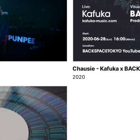
Chausie - Kafuka x BAC
2020