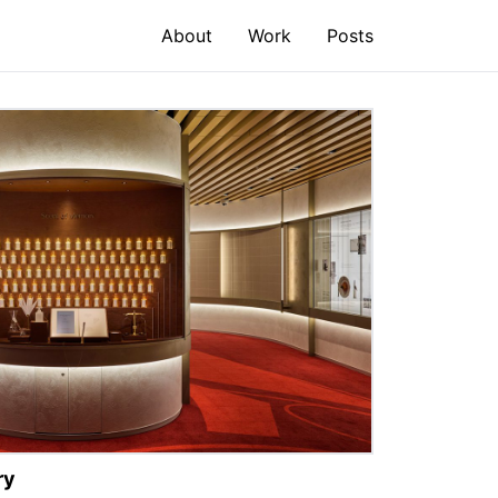
About
Work
Posts
ry