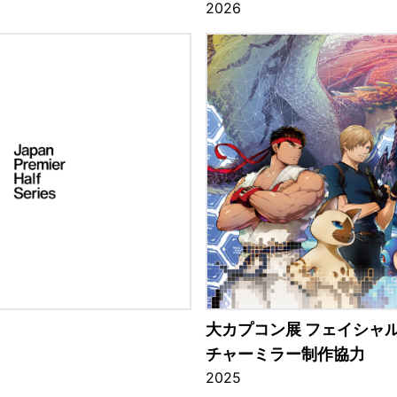
2026
大カプコン展 フェイシャ
チャーミラー制作協力
2025